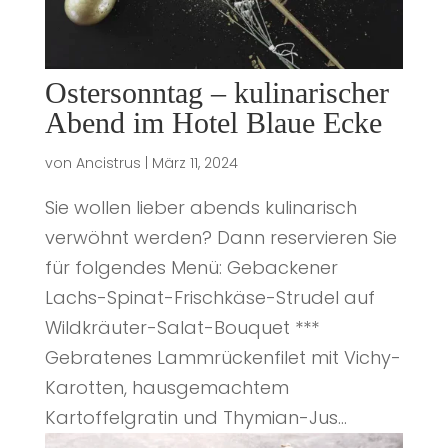
Ostersonntag – kulinarischer
Abend im Hotel Blaue Ecke
von
Ancistrus
|
März 11, 2024
Sie wollen lieber abends kulinarisch
verwöhnt werden? Dann reservieren Sie
für folgendes Menü: Gebackener
Lachs-Spinat-Frischkäse-Strudel auf
Wildkräuter-Salat-Bouquet ***
Gebratenes Lammrückenfilet mit Vichy-
Karotten, hausgemachtem
Kartoffelgratin und Thymian-Jus...