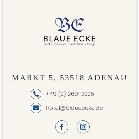
MARKT 5, 53518 ADENAU
+49 (0) 2691 2005

hotel@blaueecke.de
