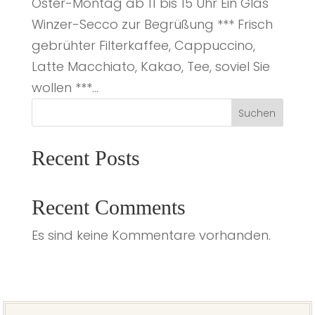
Oster-Montag ab 11 bis 15 Uhr Ein Glas
Winzer-Secco zur Begrüßung *** Frisch
gebrühter Filterkaffee, Cappuccino,
Latte Macchiato, Kakao, Tee, soviel Sie
wollen ***...
Suchen
Recent Posts
Recent Comments
Es sind keine Kommentare vorhanden.