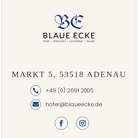
MARKT 5, 53518 ADENAU
+49 (0) 2691 2005

hotel@blaueecke.de
