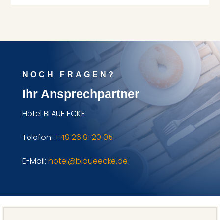
NOCH FRAGEN?
Ihr Ansprechpartner
Hotel BLAUE ECKE
Telefon:
+49 26 91 20 05
E-Mail:
hotel@blaueecke.de