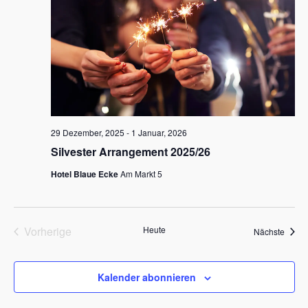
29 Dezember, 2025
-
1 Januar, 2026
Silvester Arrangement 2025/26
Hotel Blaue Ecke
Am Markt 5
Vorherige
Heute
Veran
Nächste
Veranstaltungen
Kalender abonnieren